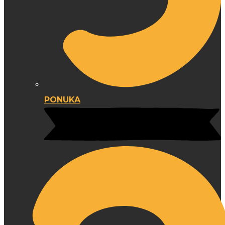
PONUKA