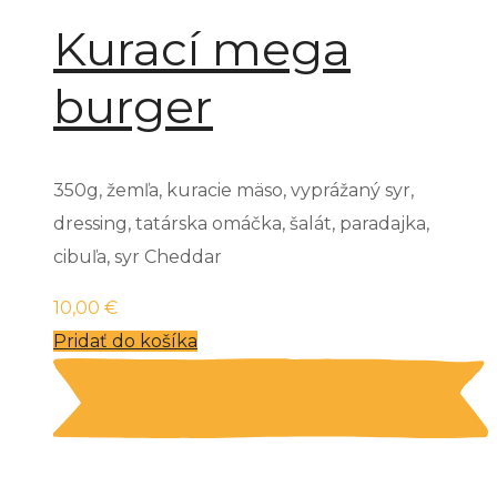
Kurací mega
burger
350g, žemľa, kuracie mäso, vyprážaný syr,
dressing, tatárska omáčka, šalát, paradajka,
cibuľa, syr Cheddar
10,00
€
Pridať do košíka