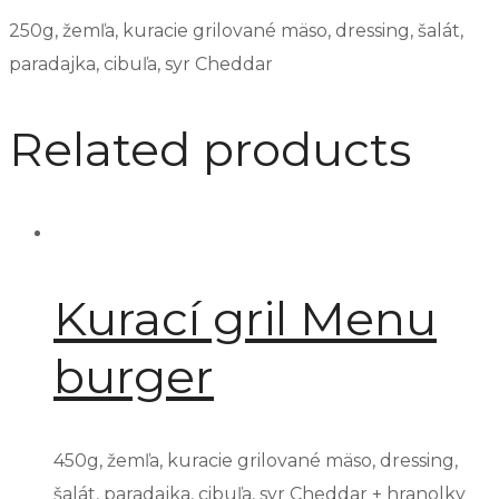
250g, žemľa, kuracie grilované mäso, dressing, šalát,
paradajka, cibuľa, syr Cheddar
Related products
Kurací gril Menu
burger
450g, žemľa, kuracie grilované mäso, dressing,
šalát, paradajka, cibuľa, syr Cheddar + hranolky