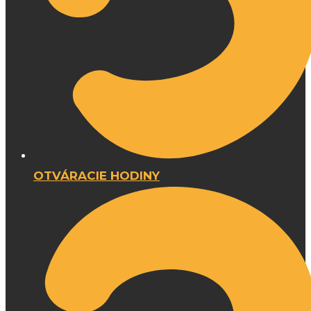
OTVÁRACIE HODINY