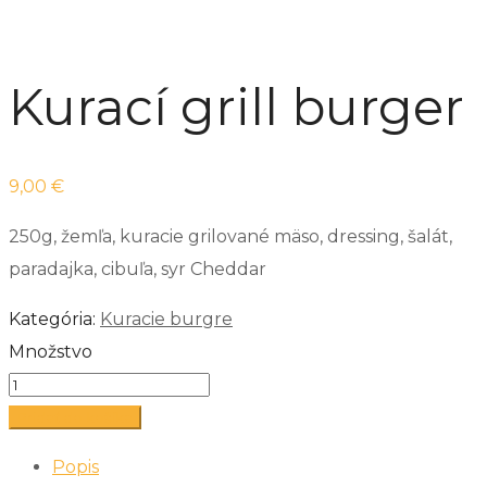
Kurací grill burger
9,00
€
250g, žemľa, kuracie grilované mäso, dressing, šalát,
paradajka, cibuľa, syr Cheddar
Kategória:
Kuracie burgre
Množstvo
Pridať do košíka
Popis