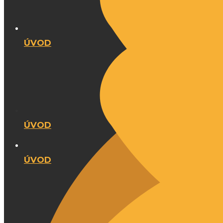
ÚVOD
ÚVOD
ÚVOD