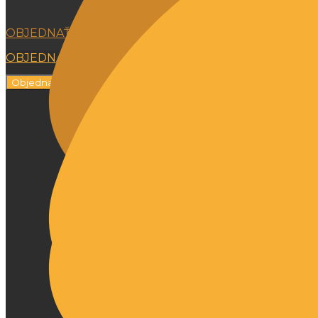
OBJEDNAŤ ONLINE
OBJEDNAŤ ONLINE
Objednať