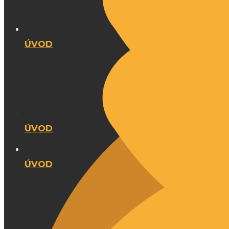
ÚVOD
ÚVOD
ÚVOD