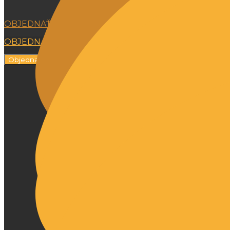
OBJEDNAŤ ONLINE
OBJEDNAŤ ONLINE
Objednať