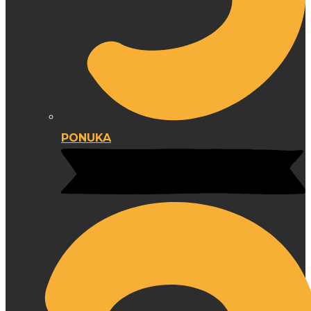
PONUKA