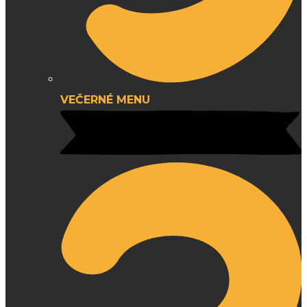
VEČERNÉ MENU