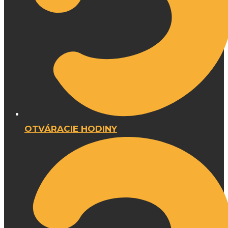
OTVÁRACIE HODINY