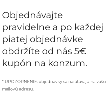
Objednávajte
pravidelne a po každej
piatej objednávke
obdržíte od nás 5€
kupón na konzum.
* UPOZORNENIE: objednávky sa narátavajú na vašu
mailovú adresu.