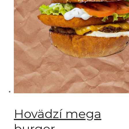
Hovädzí mega
burger