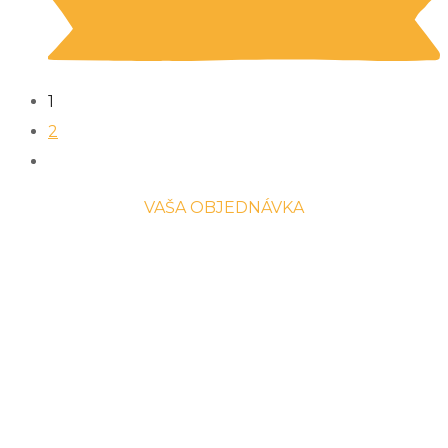
1
2
VAŠA OBJEDNÁVKA