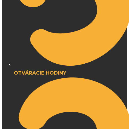
OTVÁRACIE HODINY