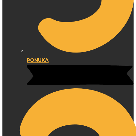
PONUKA