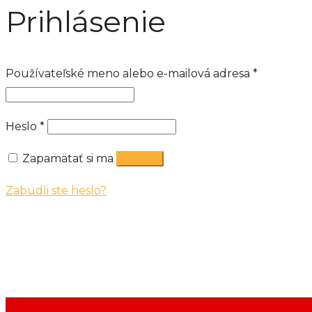
Prihlásenie
Povinné
Používateľské meno alebo e-mailová adresa
*
Povinné
Heslo
*
Zapamätať si ma
Prihlásiť
Zabudli ste heslo?