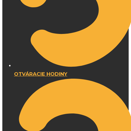
OTVÁRACIE HODINY