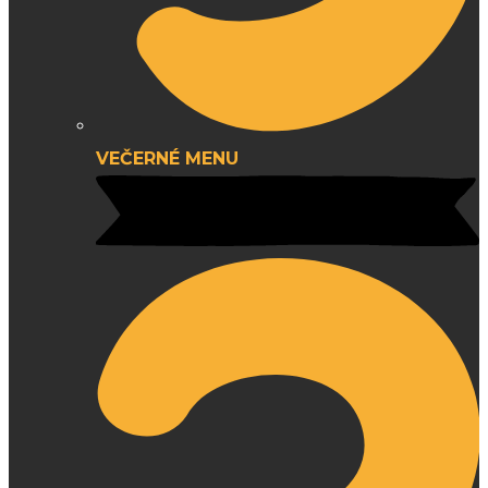
VEČERNÉ MENU