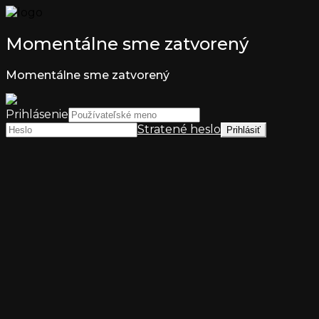
Momentálne sme zatvorený
Momentálne sme zatvorený
Prihlásenie
Stratené heslo