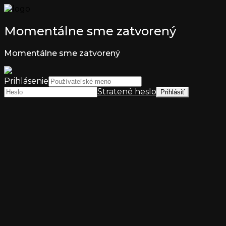
Momentálne sme zatvorený
Momentálne sme zatvorený
Prihlásenie
Stratené heslo