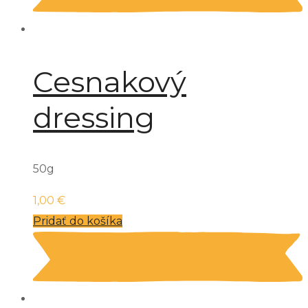
Cesnakový
dressing
50g
1,00
€
Pridať do košíka