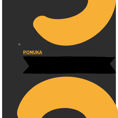
PONUKA