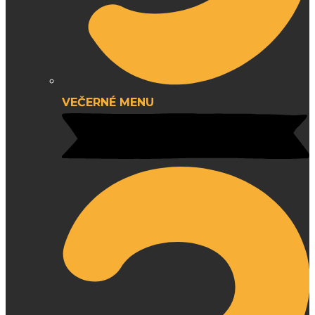
VEČERNÉ MENU