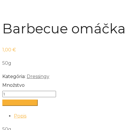
Barbecue omáčka
1,00
€
50g
Kategória:
Dressingy
Množstvo
Pridať do košíka
Popis
50g