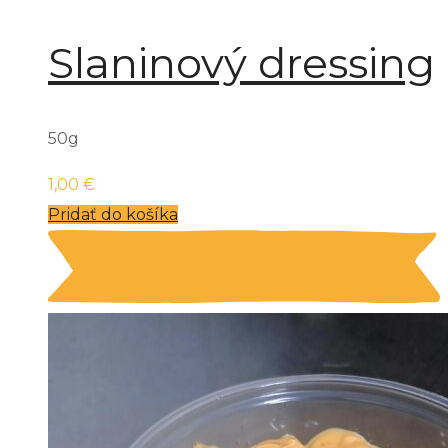
Slaninový dressing
50g
1,00
€
Pridať do košíka