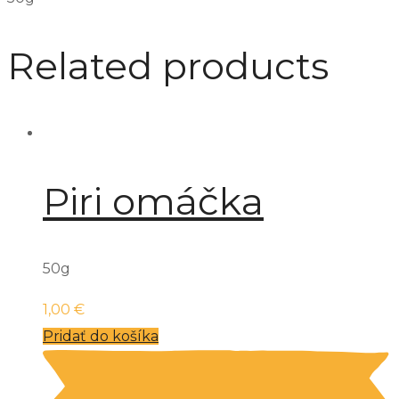
Related products
Piri omáčka
50g
1,00
€
Pridať do košíka