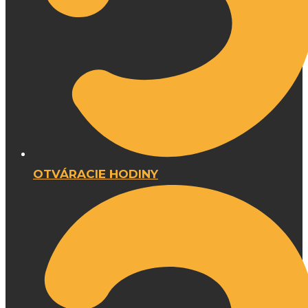
OTVÁRACIE HODINY